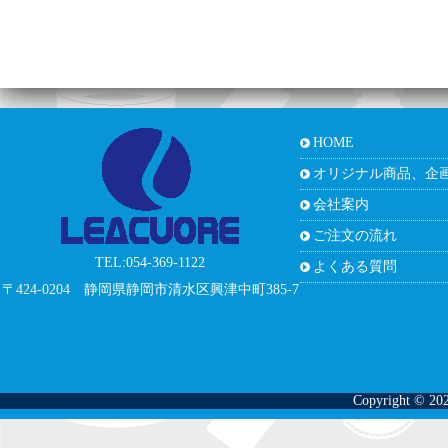
HOME
オリジナル商品、企
会社案内
ご注文の流れ
TEL:054-369-1122
よくある質問
〒424-0204 静岡県静岡市清水区興津中町385-7
Copyright © 202