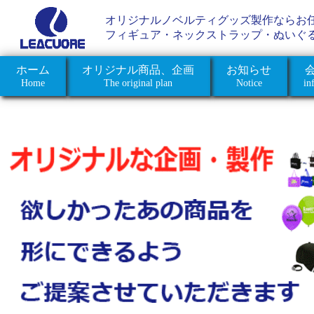
オリジナルノベルティグッズ製作ならお
フィギュア・ネックストラップ・ぬいぐ
ホーム
オリジナル商品、企画
お知らせ
Home
The original plan
Notice
in