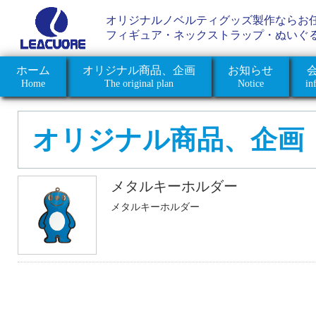
オリジナルノベルティグッズ製作ならお
フィギュア・ネックストラップ・ぬいぐ
ホーム
オリジナル商品、企画
お知らせ
Home
The original plan
Notice
in
オリジナル商品、企画
メタルキーホルダー
メタルキーホルダー