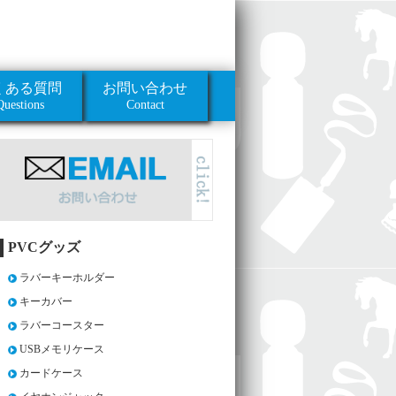
くある質問
お問い合わせ
Questions
Contact
PVCグッズ
ラバーキーホルダー
キーカバー
ラバーコースター
USBメモリケース
カードケース