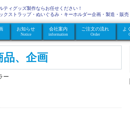
ルティグッズ製作ならお任せください！
ックストラップ・ぬいぐるみ・キーホルダー企画・製造・販売
画
お知らせ
会社案内
ご注文の流れ
よ
Notice
information
Order
商品、企画
ラー