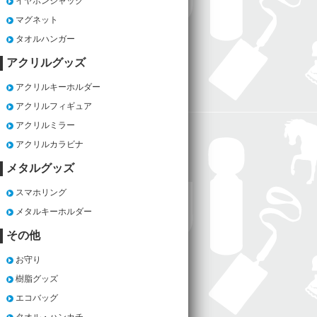
イヤホンジャック
マグネット
タオルハンガー
アクリルグッズ
アクリルキーホルダー
アクリルフィギュア
アクリルミラー
アクリルカラビナ
メタルグッズ
スマホリング
メタルキーホルダー
その他
お守り
樹脂グッズ
エコバッグ
タオル・ハンカチ