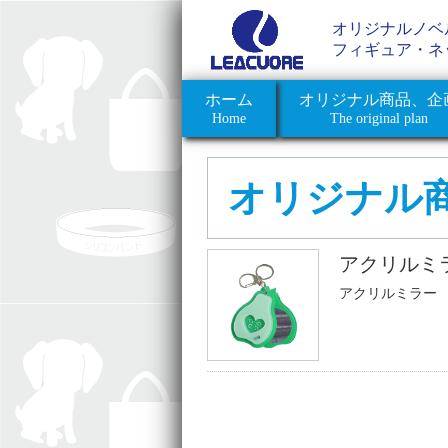
オリジナルノベ
フィギュア・ネ
ホーム
オリジナル商品、企
Home
The original plan
オリジナル
アクリルミ
アクリルミラー