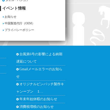
イベント情報
お知らせ
中国製造代行（OEM）
プライバシーポリシー
台風第6号の影響による納期
遅延について
Gmailメールエラーのお知ら
せ
オリジナルピンバッチ製作キ
ャンープン １...
年末年始休暇のお知らせ
消費税増税のお知らせ