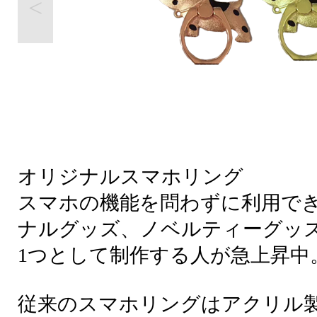
<
オリジナルスマホリング
スマホの機能を問わずに利用で
ナルグッズ、ノベルティーグッ
1つとして制作する人が急上昇中
従来のスマホリングはアクリル