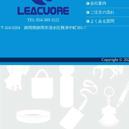
会社案内
ご注文の流れ
TEL:054-369-1122
よくある質問
〒424-0204 静岡県静岡市清水区興津中町385-7
Copyright © 202