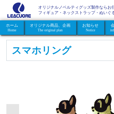
オリジナルノベルティグッズ製作ならお
フィギュア・ネックストラップ・ぬいぐ
ホーム
オリジナル商品、企画
お知らせ
Home
The original plan
Notice
in
スマホリング